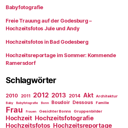
Babyfotografie
Freie Trauung auf der Godesburg –
Hochzeitsfotos Jule und Andy
Hochzeitsfotos in Bad Godesberg
Hochzeitsreportage im Sommer: Kommende
Ramersdorf
Schlagwörter
2012
2013
Akt
2010
2014
2011
Architektur
Boudoir
Dessous
Familie
Baby
Babyfotografie
Bonn
Frau
Gesichter Bonns
Gruppenbilder
Frauen
Hochzeit
Hochzeitsfotografie
Hochzeitsfotos
Hochzeitsreportage